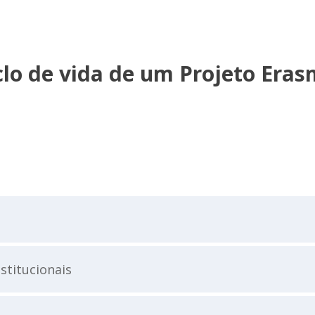
clo de vida de um Projeto Era
stitucionais