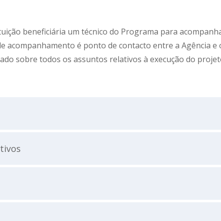
tituição beneficiária um técnico do Programa para acompanh
 de acompanhamento é ponto de contacto entre a Agência e 
tado sobre todos os assuntos relativos à execução do proje
tivos