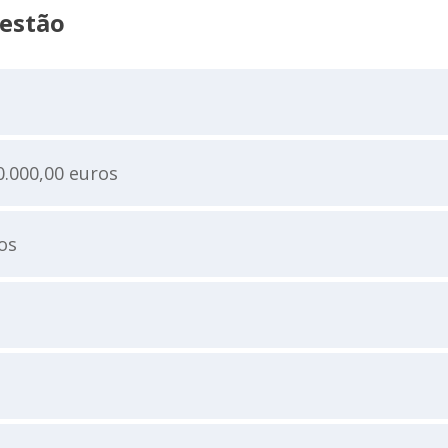
Gestão
.000,00 euros
os