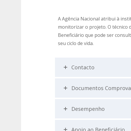
A Agência Nacional atribui à ins
monitorizar o projeto. O técnico
Beneficiário que pode ser consul
seu ciclo de vida.
Contacto
Documentos Comprova
Desempenho
Apoio ao Beneficiário