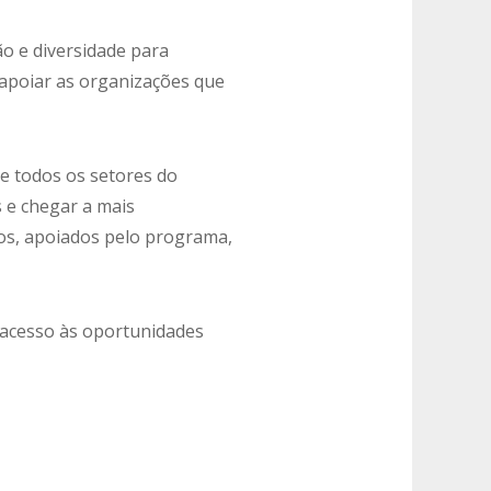
o e diversidade para
apoiar as organizações que
re todos os setores do
 e chegar a mais
os, apoiados pelo programa,
o acesso às oportunidades