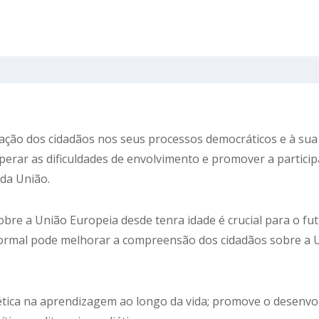
ipação dos cidadãos nos seus processos democráticos e à sua
uperar as dificuldades de envolvimento e promover a particip
 da União.
bre a União Europeia desde tenra idade é crucial para o fu
ormal pode melhorar a compreensão dos cidadãos sobre a 
 ética na aprendizagem ao longo da vida; promove o desenv