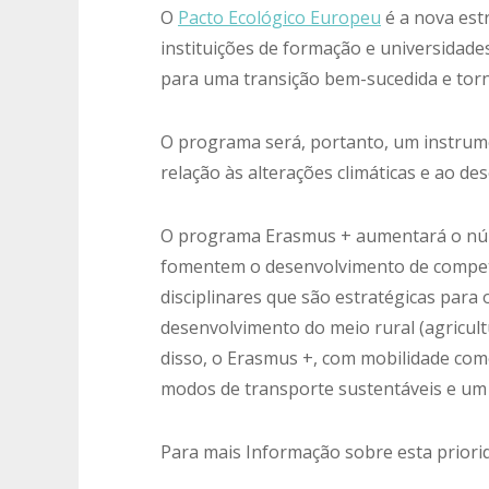
O
Pacto Ecológico Europeu
é a nova est
instituições de formação e universidad
para uma transição bem-sucedida e tor
O programa será, portanto, um instrum
relação às alterações climáticas e ao d
O programa Erasmus + aumentará o núme
fomentem o desenvolvimento de competê
disciplinares que são estratégicas para
desenvolvimento do meio rural (agricultu
disso, o Erasmus +, com mobilidade com
modos de transporte sustentáveis ​​e 
Para mais Informação sobre esta priori