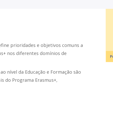
fine prioridades e objetivos comuns a
us+ nos diferentes domínios de
P
ao nível da Educação e Formação são
ais do Programa Erasmus+,