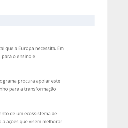
tal que a Europa necessita. Em
s para o ensino e
rograma procura apoiar este
minho para a transformação
mento de um ecossistema de
io a ações que visem melhorar