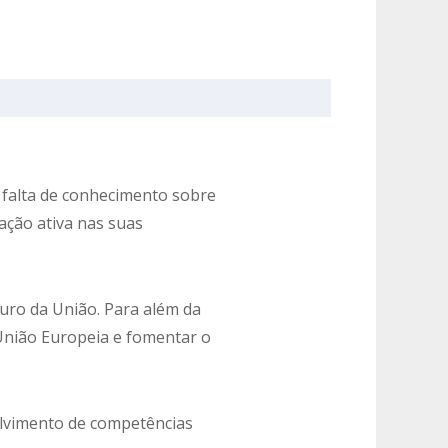
 falta de conhecimento sobre
ação ativa nas suas
turo da União. Para além da
União Europeia e fomentar o
olvimento de competências