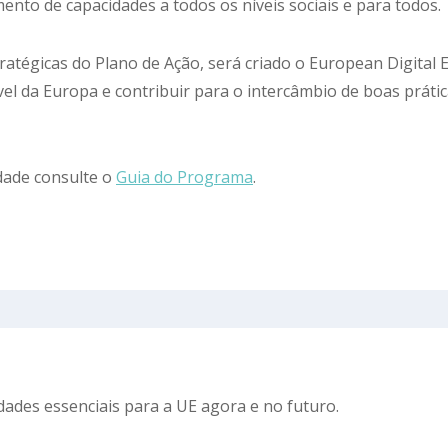
ento de capacidades a todos os níveis sociais e para todos.
ratégicas do Plano de Ação, será criado o European Digital
vel da Europa e contribuir para o intercâmbio de boas prátic
dade consulte o
Guia do Programa
.
idades essenciais para a UE agora e no futuro.