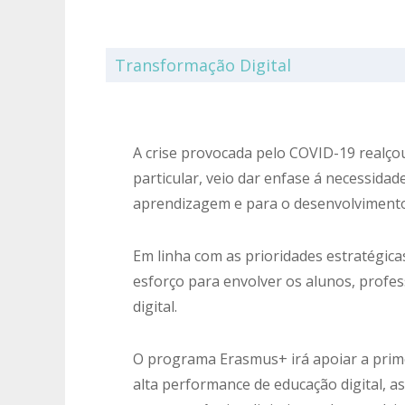
Transformação Digital
A crise provocada pelo COVID-19 realçou
particular, veio dar enfase á necessidad
aprendizagem e para o desenvolvimento 
Em linha com as prioridades estratégic
esforço para envolver os alunos, profe
digital.
O programa Erasmus+ irá apoiar a prime
alta performance de educação digital, 