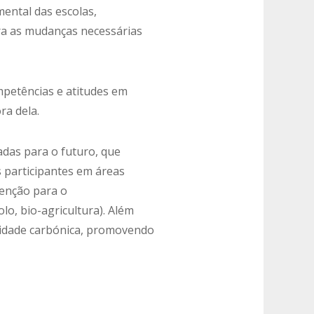
ental das escolas,
ara as mudanças necessárias
petências e atitudes em
ra dela.
das para o futuro, que
 participantes em áreas
tenção para o
lo, bio-agricultura). Além
alidade carbónica, promovendo