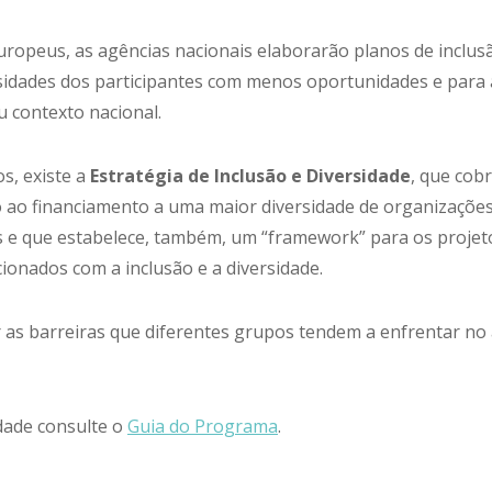
ropeus, as agências nacionais elaborarão planos de inclusã
idades dos participantes com menos oportunidades e para 
 contexto nacional.
s, existe a
Estratégia de Inclusão e Diversidade
, que cob
o ao financiamento a uma maior diversidade de organizações
 e que estabelece, também, um “framework” para os projet
ionados com a inclusão e a diversidade.
ar as barreiras que diferentes grupos tendem a enfrentar n
dade consulte o
Guia do Programa
.