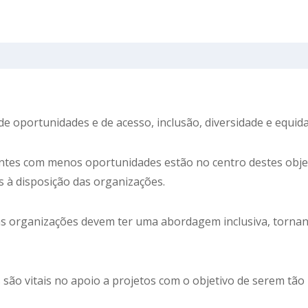
e oportunidades e de acesso, inclusão, diversidade e equid
antes com menos oportunidades estão no centro destes obje
 à disposição das organizações.
, as organizações devem ter uma abordagem inclusiva, torna
são vitais no apoio a projetos com o objetivo de serem tão i