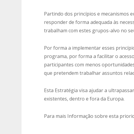
Partindo dos princípios e mecanismos eu
responder de forma adequada às necess
trabalham com estes grupos-alvo no seu
Por forma a implementar esses princípio
programa, por forma a facilitar o acess
participantes com menos oportunidades
que pretendem trabalhar assuntos relac
Esta Estratégia visa ajudar a ultrapass
existentes, dentro e fora da Europa.
Para mais Informação sobre esta priori