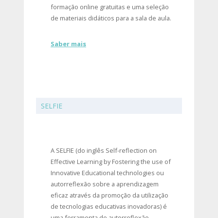
formação online gratuitas e uma seleção
de materiais didáticos para a sala de aula.
Saber mais
SELFIE
A SELFIE (do inglês Self-reflection on
Effective Learning by Fostering the use of
Innovative Educational technologies ou
autorreflexão sobre a aprendizagem
eficaz através da promoção da utilização
de tecnologias educativas inovadoras) é
uma ferramenta de autorreflexão