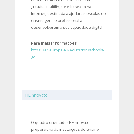
gratuita, multilingue e baseada na
Internet, destinada a ajudar as escolas do
ensino geral e profissional a
desenvolverem a sua capacidade digital
Para mais informações:
https://ec.europa.eu/education/schools-
go
HEInnovate
O quadro orientador HEInnovate
proporciona às instituições de ensino