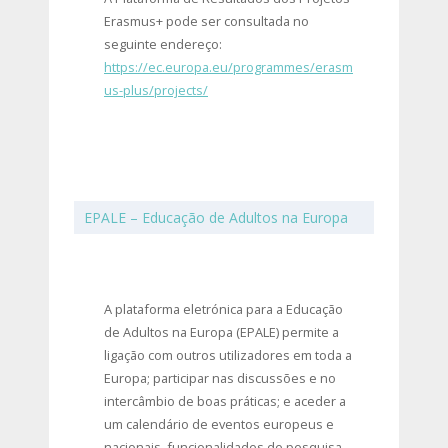
Erasmus+ pode ser consultada no
seguinte endereço:
https://ec.europa.eu/programmes/erasm
us-plus/projects/
EPALE – Educação de Adultos na Europa
A plataforma eletrónica para a Educação
de Adultos na Europa (EPALE) permite a
ligação com outros utilizadores em toda a
Europa; participar nas discussões e no
intercâmbio de boas práticas; e aceder a
um calendário de eventos europeus e
nacionais, funcionalidades de pesquisa