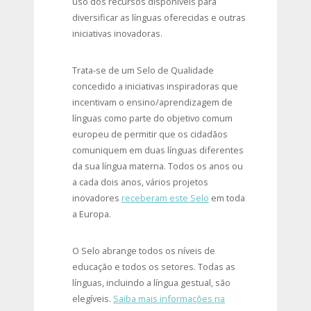
uso dos recursos disponíveis para
diversificar as línguas oferecidas e outras
iniciativas inovadoras.
​Trata-se de um Selo de Qualidade
concedido a iniciativas inspiradoras que
incentivam o ensino/aprendizagem de
línguas como parte do objetivo comum
europeu de permitir que os cidadãos
comuniquem em duas línguas diferentes
da sua língua materna. Todos os anos ou
a cada dois anos, vários projetos
inovadores
receberam este Selo
em toda
a Europa.
O Selo abrange todos os níveis de
educação e todos os setores. Todas as
línguas, incluindo a língua gestual, são
elegíveis.
Saiba mais informações na