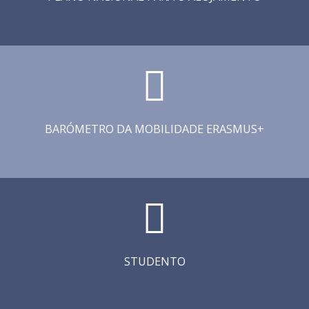
BARÓMETRO DA MOBILIDADE ERASMUS+
STUDENTO