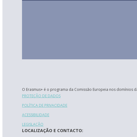
O Erasmus+ é o programa da Comissão Europeia nos domínios da
PROTEÇÃO DE DADOS
POLÍTICA DE PRIVACIDADE
ACESSIBILIDADE
LEGISLAÇÃO
LOCALIZAÇÃO E CONTACTO: