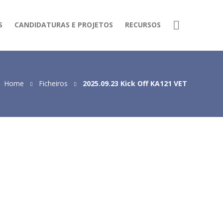
S
CANDIDATURAS E PROJETOS
RECURSOS
Home
Ficheiros
2025.09.23 Kick Off KA121 VET