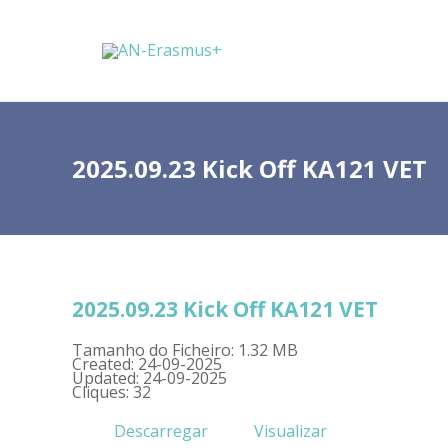
2025.09.23 Kick Off KA121 VET
2025.09.23 Kick Off KA121 VET
Tamanho do Ficheiro: 1.32 MB
Created: 24-09-2025
Updated: 24-09-2025
Cliques: 32
Descarregar
Visualizar