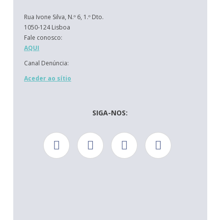
Rua Ivone Silva, N.º 6, 1.º Dto.
1050-124 Lisboa
Fale conosco:
AQUI
Canal Denúncia:
Aceder ao sítio
SIGA-NOS: