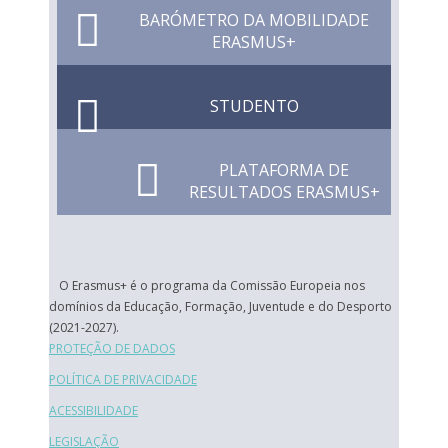
BARÓMETRO DA MOBILIDADE
ERASMUS+
STUDENTO
PLATAFORMA DE
RESULTADOS ERASMUS+
O Erasmus+ é o programa da Comissão Europeia nos
domínios da Educação, Formação, Juventude e do Desporto
(2021-2027).
PROTEÇÃO DE DADOS
POLÍTICA DE PRIVACIDADE
ACESSIBILIDADE
LEGISLAÇÃO