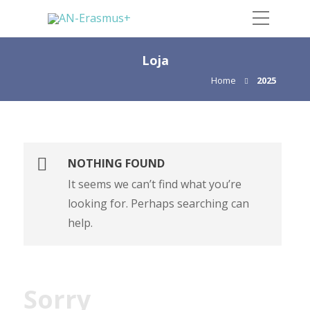
Loja
Home
2025
NOTHING FOUND
It seems we can’t find what you’re
looking for. Perhaps searching can
help.
Sorry