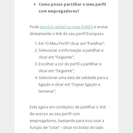
Como posso partilhar o meu perfil
com empregadores?
Pode
torná-lo visível na rede EURES
e enviar
diretamente o link do seu perfil Europass.
Em “O Meu Perfil” clicar em “Partilhar”;
Selecionar a informação a partilhar e
clicar em “Seguinte”;
Escolher a cor do perfil a partilhar e
clicar em “Seguinte”;
Selecionar uma data de validade para a
ligação e clicar em “Copiar ligação e
terminar”;
Está agora em condições de partilhar o
link
de acesso ao seu perfil com
empregadores, bastando para isso usar a
função de “colar” – clicar no botão do lado