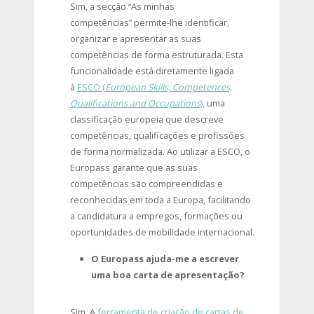
Sim, a secção “As minhas
competências” permite-lhe identificar,
organizar e apresentar as suas
competências de forma estruturada. Esta
funcionalidade está diretamente ligada
à
ESCO (
European Skills, Competences,
Qualifications and Occupations
),
uma
classificação europeia que descreve
competências, qualificações e profissões
de forma normalizada. Ao utilizar a ESCO, o
Europass garante que as suas
competências são compreendidas e
reconhecidas em toda a Europa, facilitando
a candidatura a empregos, formações ou
oportunidades de mobilidade internacional.
O Europass ajuda-me a escrever
uma boa carta de apresentação?
Sim. A
ferramenta de criação de cartas de