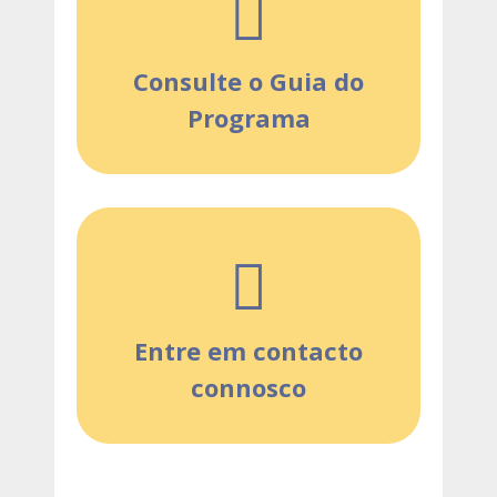
Consulte o Guia do
Programa
Entre em contacto
connosco