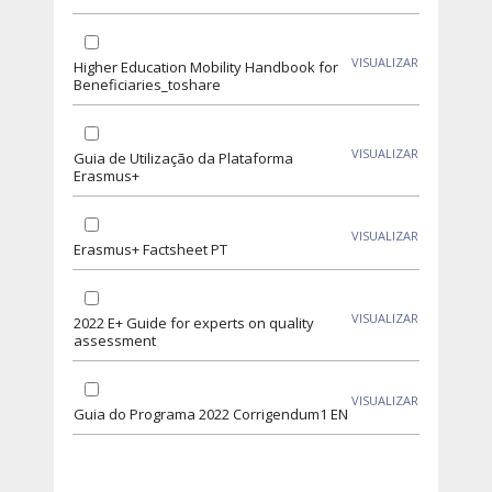
VISUALIZAR
Higher Education Mobility Handbook for
Beneficiaries_toshare
VISUALIZAR
Guia de Utilização da Plataforma
Erasmus+
VISUALIZAR
Erasmus+ Factsheet PT
VISUALIZAR
2022 E+ Guide for experts on quality
assessment
VISUALIZAR
Guia do Programa 2022 Corrigendum1 EN