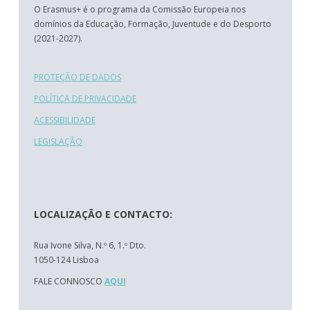
O Erasmus+ é o programa da Comissão Europeia nos
domínios da Educação, Formação, Juventude e do Desporto
(2021-2027).
PROTEÇÃO DE DADOS
POLÍTICA DE PRIVACIDADE
ACESSIBILIDADE
LEGISLAÇÃO
LOCALIZAÇÃO E CONTACTO:
Rua Ivone Silva, N.º 6, 1.º Dto.
1050-124 Lisboa
FALE CONNOSCO
AQUI