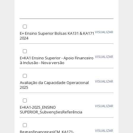
VISUALIZAR
E+ Ensino Superior Bolsas KA131 & KA171
2024
VISUALIZAR
E+KA1 Ensino Superior - Apoio Financeiro
à Inclusão - Nova versão
VISUALIZAR
Avaliação da Capacidade Operacional
2025
VISUALIZAR
E+KA1-2025_ENSINO
SUPERIOR_SubvençõesReferência
VISUALIZAR
RegrasFinanceirasICM_KA171-