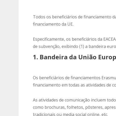
Todos os beneficiários de financiamento d
financiamento da UE.
Especificamente, os beneficiários da EACE
de subvenção,
exibindo (1) a bandeira euro
1. Bandeira da União Euro
Os beneficiários de financiamentos Erasmu
financiamento em todas as atividades de c
As atividades de comunicação incluem todos
como brochuras, folhetos, pôsteres, apres
tradicionais ou media social online, etc.