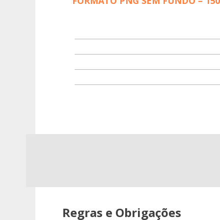
FORMATO PNG SEM FUNDO – 150
Regras e Obrigações