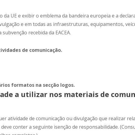
 da UE e exibir o emblema da bandeira europeia e a declar
ivulgação e em todas as infraestruturas, equipamentos, veí
la subvenção recebida da EACEA.
atividades de comunicação.
rios formatos na secção logos.
dade a utilizar nos materiais de comu
er atividade de comunicação ou divulgação que realizar rel
 deve conter a seguinte isenção de responsabilidade.
(Consu