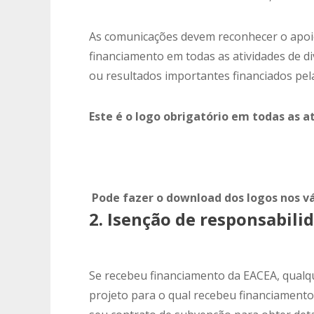
As comunicações devem reconhecer o apoio
financiamento em todas as atividades de d
ou resultados importantes financiados pe
Este é o logo obrigatório em todas as 
Pode fazer o download dos logos nos vá
2. Isenção de responsabili
Se recebeu financiamento da EACEA, qualqu
projeto para o qual recebeu financiamento