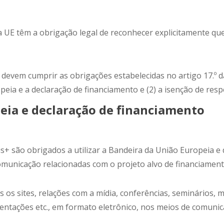
a UE têm a obrigação legal de reconhecer explicitamente q
A devem cumprir as obrigações estabelecidas no artigo 17.º 
peia e a declaração de financiamento e (2) a isenção de resp
peia e declaração de financiamento
s+ são obrigados a utilizar a Bandeira da União Europeia e 
omunicação relacionadas com o projeto alvo de financiament
 os sites, relações com a mídia, conferências, seminários, m
entações etc., em formato eletrônico, nos meios de comunic