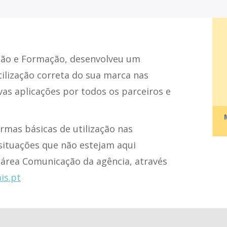
ção e Formação, desenvolveu um
tilização correta do sua marca nas
ivas aplicações por todos os parceiros e
rmas básicas de utilização nas
situações que não estejam aqui
a área Comunicação da agência, através
s.pt