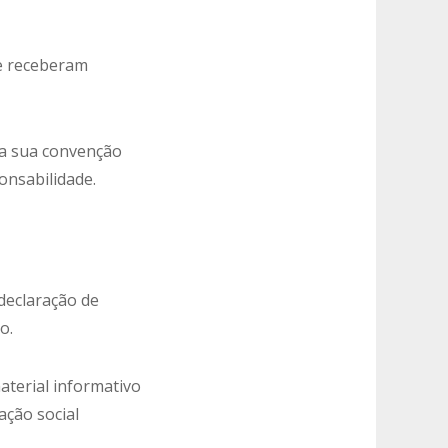
ue receberam
da sua convenção
onsabilidade.
declaração de
o.
aterial informativo
ação social