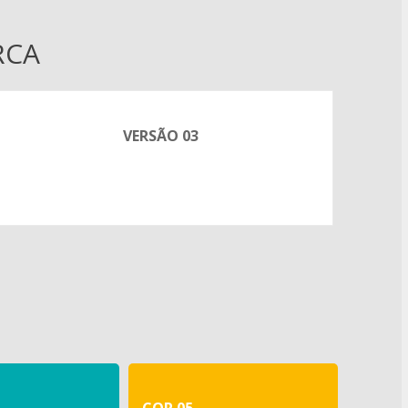
RCA
VERSÃO 03