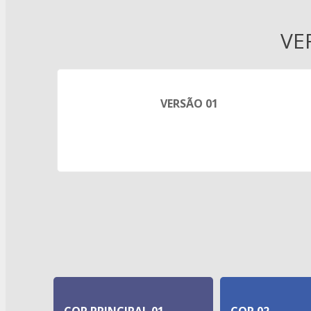
VE
VERSÃO 01