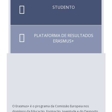
STUDENTO
PLATAFORMA DE RESULTADOS
ERASMUS+
O Erasmus+ é o programa da Comissão Europeia nos
domínios da Educação, Formação, Juventude e do Desporto