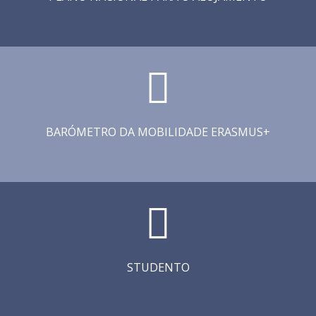
BARÓMETRO DA MOBILIDADE ERASMUS+
STUDENTO