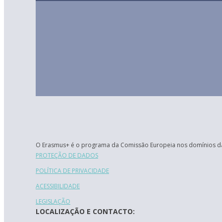
O Erasmus+ é o programa da Comissão Europeia nos domínios da
PROTEÇÃO DE DADOS
POLÍTICA DE PRIVACIDADE
ACESSIBILIDADE
LEGISLAÇÃO
LOCALIZAÇÃO E CONTACTO: