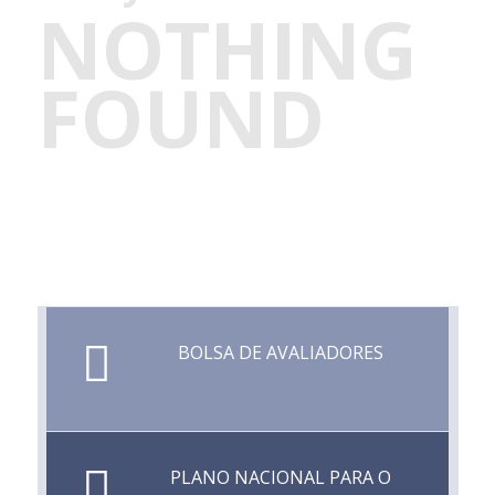
NOTHING
FOUND
BOLSA DE AVALIADORES
PLANO NACIONAL PARA O