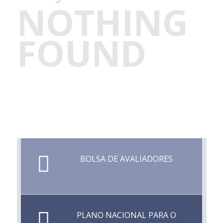
NOTHING
FOUND
BOLSA DE AVALIADORES
PLANO NACIONAL PARA O