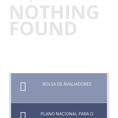
NOTHING
FOUND
BOLSA DE AVALIADORES
PLANO NACIONAL PARA O