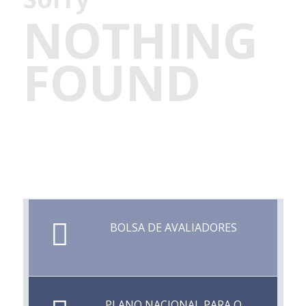
NOTHING
FOUND
BOLSA DE AVALIADORES
PLANO NACIONAL PARA O