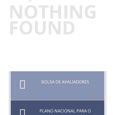
NOTHING
FOUND
BOLSA DE AVALIADORES
PLANO NACIONAL PARA O