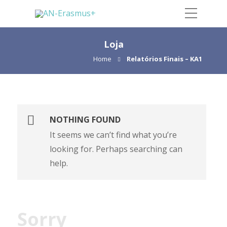
Loja
Home
Relatórios Finais – KA1
NOTHING FOUND
It seems we can’t find what you’re
looking for. Perhaps searching can
help.
Sorry