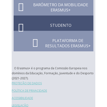
BARÓMETRO DA MOBILIDADE
ERASMUS+
STUDENTO
PLATAFORMA DE
RESULTADOS ERASMUS+
O Erasmus+ é o programa da Comissão Europeia nos
domínios da Educação, Formação, Juventude e do Desporto
(2021-2027).
PROTEÇÃO DE DADOS
POLÍTICA DE PRIVACIDADE
ACESSIBILIDADE
LEGISLAÇÃO