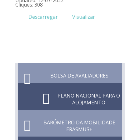
Updated: 12-07-2022
Cliques: 308
Descarregar
Visualizar
BOLSA DE AVALIADORES
PLANO NACIONAL PARA O
ALOJAMENTO
BARÓMETRO DA MOBILIDADE
ERASMUS+