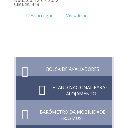
Updated: 12-07-2022
Cliques: 448
Descarregar
Visualizar
BOLSA DE AVALIADORES
PLANO NACIONAL PARA O
ALOJAMENTO
BARÓMETRO DA MOBILIDADE
ERASMUS+