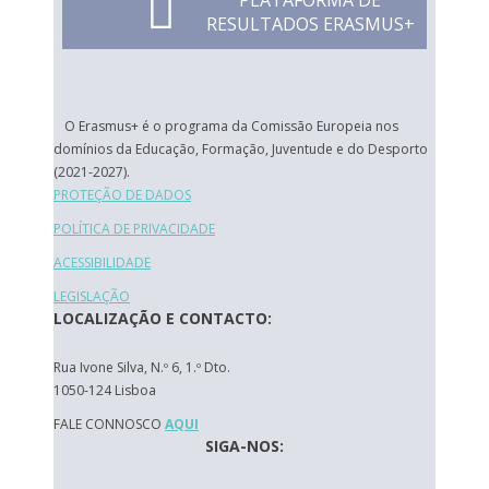
PLATAFORMA DE
RESULTADOS ERASMUS+
O Erasmus+ é o programa da Comissão Europeia nos
domínios da Educação, Formação, Juventude e do Desporto
(2021-2027).
PROTEÇÃO DE DADOS
POLÍTICA DE PRIVACIDADE
ACESSIBILIDADE
LEGISLAÇÃO
LOCALIZAÇÃO E CONTACTO:
Rua Ivone Silva, N.º 6, 1.º Dto.
1050-124 Lisboa
FALE CONNOSCO
AQUI
SIGA-NOS: