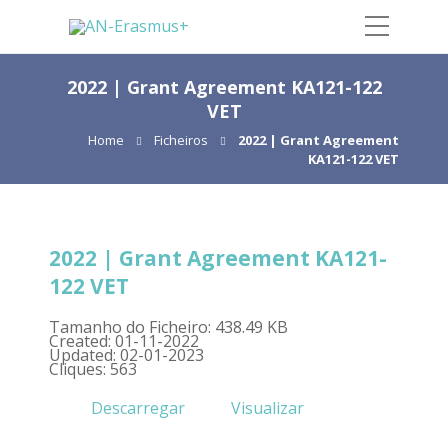
2022 | Grant Agreement KA121-122
VET
Home
Ficheiros
2022 | Grant Agreement
KA121-122 VET
2022 | Grant Agreement KA121-
122 VET
Tamanho do Ficheiro: 438.49 KB
Created: 01-11-2022
Updated: 02-01-2023
Cliques: 563
Descarregar
Visualizar