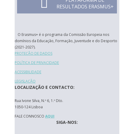
PLATAFORMA DE
RESULTADOS ERASMUS+
O Erasmus+ é o programa da Comissão Europeia nos
domínios da Educação, Formação, Juventude e do Desporto
(2021-2027).
PROTEÇÃO DE DADOS
POLÍTICA DE PRIVACIDADE
ACESSIBILIDADE
LEGISLAÇÃO
LOCALIZAÇÃO E CONTACTO:
Rua Ivone Silva, N.º 6, 1.º Dto.
1050-124 Lisboa
FALE CONNOSCO
AQUI
SIGA-NOS: