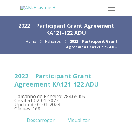
2022 | Participant Grant Agreement
KA121-122 ADU
Home
Ficheiros
2022 | Participant Grant
Agreement KA121-122 ADU
2022 | Participant Grant
Agreement KA121-122 ADU
Tamanho do Ficheiro: 284.65 KB
Created: 02-01-2023
Updated: 02-01-2023
Cliques: 168
Descarregar
Visualizar