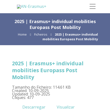
2025 | Erasmus+ individual mobilities
Europass Post Mobility
Home
Ficheiros
2025 | Erasmus+ individual
mobilities Europass Post Mobility
2025 | Erasmus+ individual
mobilities Europass Post
Mobility
Tamanho do Ficheiro: 114.61 KB
Created: 10-09-2025
Updated: 10-09-2025
Cliques: 477
Descarregar
Visualizar