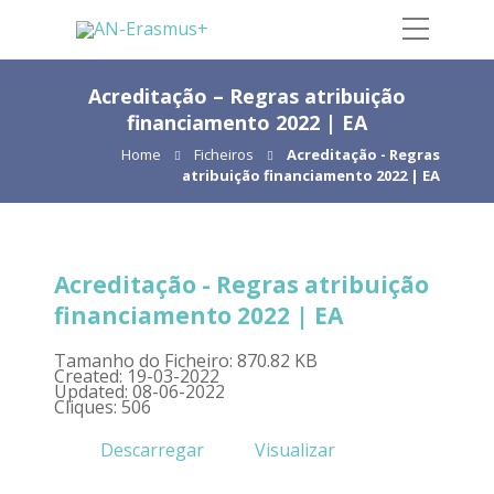
Acreditação – Regras atribuição
financiamento 2022 | EA
Home
Ficheiros
Acreditação - Regras
atribuição financiamento 2022 | EA
Acreditação - Regras atribuição
financiamento 2022 | EA
Tamanho do Ficheiro: 870.82 KB
Created: 19-03-2022
Updated: 08-06-2022
Cliques: 506
Descarregar
Visualizar