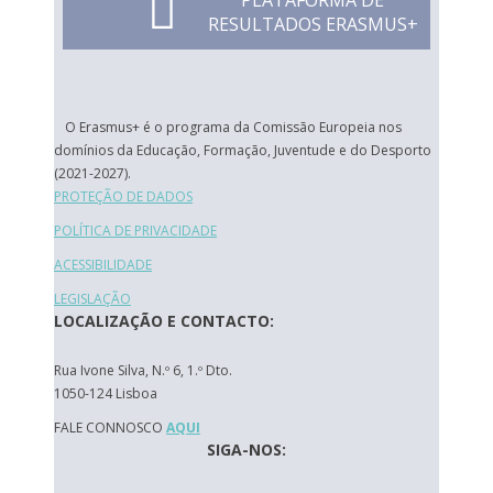
PLATAFORMA DE
RESULTADOS ERASMUS+
O Erasmus+ é o programa da Comissão Europeia nos
domínios da Educação, Formação, Juventude e do Desporto
(2021-2027).
PROTEÇÃO DE DADOS
POLÍTICA DE PRIVACIDADE
ACESSIBILIDADE
LEGISLAÇÃO
LOCALIZAÇÃO E CONTACTO:
Rua Ivone Silva, N.º 6, 1.º Dto.
1050-124 Lisboa
FALE CONNOSCO
AQUI
SIGA-NOS: