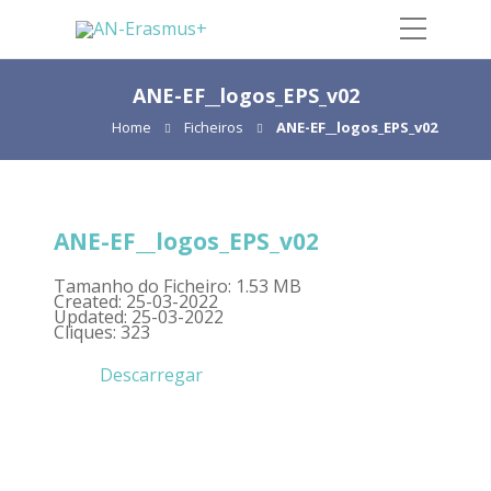
ANE-EF__logos_EPS_v02
Home
Ficheiros
ANE-EF__logos_EPS_v02
ANE-EF__logos_EPS_v02
Tamanho do Ficheiro: 1.53 MB
Created: 25-03-2022
Updated: 25-03-2022
Cliques: 323
Descarregar