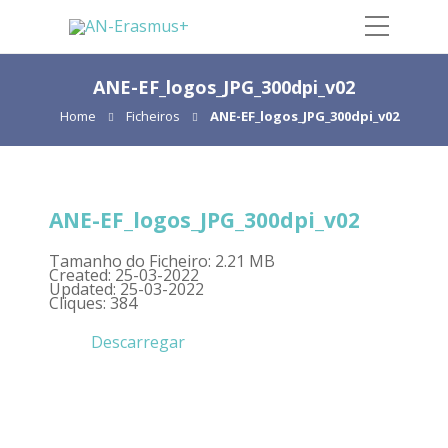
ANE-EF_logos_JPG_300dpi_v02
Home
Ficheiros
ANE-EF_logos_JPG_300dpi_v02
ANE-EF_logos_JPG_300dpi_v02
Tamanho do Ficheiro: 2.21 MB
Created: 25-03-2022
Updated: 25-03-2022
Cliques: 384
Descarregar