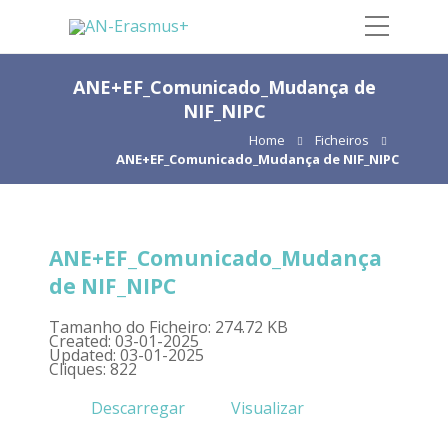
ANE+EF_Comunicado_Mudança de
NIF_NIPC
Home
Ficheiros
ANE+EF_Comunicado_Mudança de NIF_NIPC
ANE+EF_Comunicado_Mudança
de NIF_NIPC
Tamanho do Ficheiro: 274.72 KB
Created: 03-01-2025
Updated: 03-01-2025
Cliques: 822
Descarregar
Visualizar