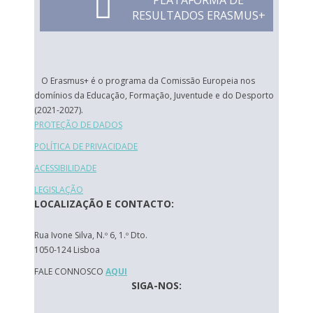
PLATAFORMA DE
RESULTADOS ERASMUS+
O Erasmus+ é o programa da Comissão Europeia nos
domínios da Educação, Formação, Juventude e do Desporto
(2021-2027).
PROTEÇÃO DE DADOS
POLÍTICA DE PRIVACIDADE
ACESSIBILIDADE
LEGISLAÇÃO
LOCALIZAÇÃO E CONTACTO:
Rua Ivone Silva, N.º 6, 1.º Dto.
1050-124 Lisboa
FALE CONNOSCO
AQUI
SIGA-NOS: