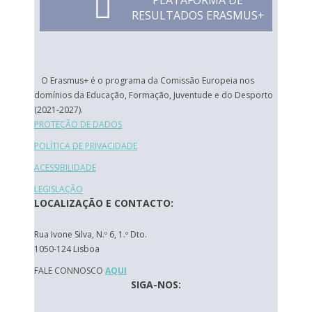
PLATAFORMA DE
RESULTADOS ERASMUS+
O Erasmus+ é o programa da Comissão Europeia nos
domínios da Educação, Formação, Juventude e do Desporto
(2021-2027).
PROTEÇÃO DE DADOS
POLÍTICA DE PRIVACIDADE
ACESSIBILIDADE
LEGISLAÇÃO
LOCALIZAÇÃO E CONTACTO:
Rua Ivone Silva, N.º 6, 1.º Dto.
1050-124 Lisboa
FALE CONNOSCO
AQUI
SIGA-NOS: