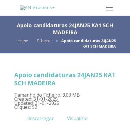
Apoio candidaturas 24JAN25 KA1 SCH
MADEIRA
Home
Ficheiros
Apoio candidaturas 24JAN25
KA1 SCH MADEIRA
Apoio candidaturas 24JAN25 KA1
SCH MADEIRA
Tamanho do Ficheiro: 3.03 MB
Created: 31-01-2025
Updated: 31-01-2025
Cliques: 92
Descarregar
Visualizar