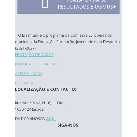
PLATAFORMA DE
RESULTADOS ERASMUS+
O Erasmus+ é o programa da Comissão Europeia nos
domínios da Educação, Formação, Juventude e do Desporto
(2021-2027).
PROTEÇÃO DE DADOS
POLÍTICA DE PRIVACIDADE
ACESSIBILIDADE
LEGISLAÇÃO
LOCALIZAÇÃO E CONTACTO:
Rua Ivone Silva, N.º 6, 1.º Dto.
1050-124 Lisboa
FALE CONNOSCO
AQUI
SIGA-NOS: