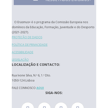
O Erasmus+ é o programa da Comissão Europeia nos
domínios da Educação, Formação, Juventude e do Desporto
(2021-2027).
PROTEÇÃO DE DADOS
POLÍTICA DE PRIVACIDADE
ACESSIBILIDADE
LEGISLAÇÃO
LOCALIZAÇÃO E CONTACTO:
Rua Ivone Silva, N.º 6, 1.º Dto.
1050-124 Lisboa
FALE CONNOSCO
AQUI
SIGA-NOS: