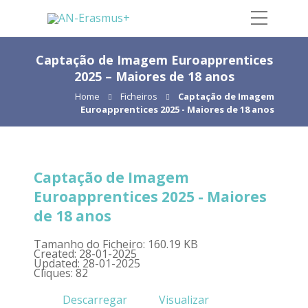
Captação de Imagem Euroapprentices
2025 – Maiores de 18 anos
Home
Ficheiros
Captação de Imagem
Euroapprentices 2025 - Maiores de 18 anos
Captação de Imagem
Euroapprentices 2025 - Maiores
de 18 anos
Tamanho do Ficheiro: 160.19 KB
Created: 28-01-2025
Updated: 28-01-2025
Cliques: 82
Descarregar
Visualizar