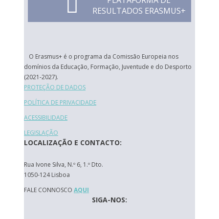
PLATAFORMA DE
RESULTADOS ERASMUS+
O Erasmus+ é o programa da Comissão Europeia nos
domínios da Educação, Formação, Juventude e do Desporto
(2021-2027).
PROTEÇÃO DE DADOS
POLÍTICA DE PRIVACIDADE
ACESSIBILIDADE
LEGISLAÇÃO
LOCALIZAÇÃO E CONTACTO:
Rua Ivone Silva, N.º 6, 1.º Dto.
1050-124 Lisboa
FALE CONNOSCO
AQUI
SIGA-NOS: