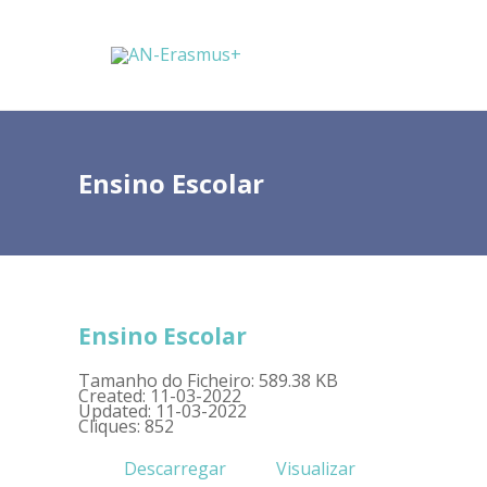
Ensino Escolar
Ensino Escolar
Tamanho do Ficheiro: 589.38 KB
Created: 11-03-2022
Updated: 11-03-2022
Cliques: 852
Descarregar
Visualizar