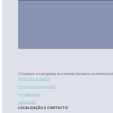
O Erasmus+ é o programa da Comissão Europeia nos domínios da
PROTEÇÃO DE DADOS
POLÍTICA DE PRIVACIDADE
ACESSIBILIDADE
LEGISLAÇÃO
LOCALIZAÇÃO E CONTACTO: