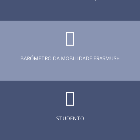
BARÓMETRO DA MOBILIDADE ERASMUS+
STUDENTO