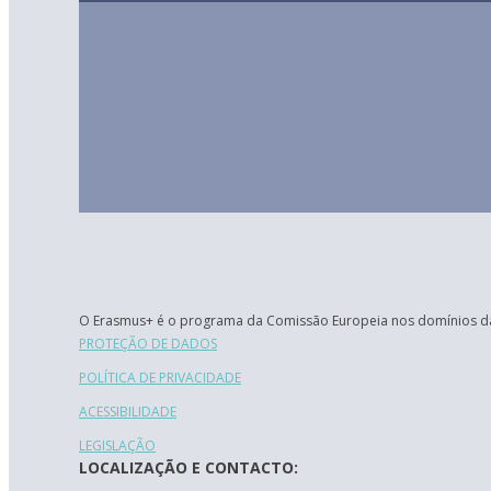
O Erasmus+ é o programa da Comissão Europeia nos domínios da
PROTEÇÃO DE DADOS
POLÍTICA DE PRIVACIDADE
ACESSIBILIDADE
LEGISLAÇÃO
LOCALIZAÇÃO E CONTACTO: