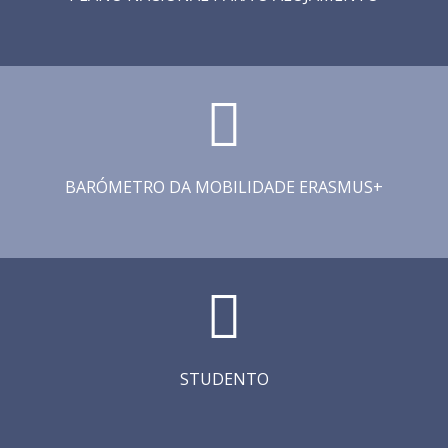
BARÓMETRO DA MOBILIDADE ERASMUS+
STUDENTO