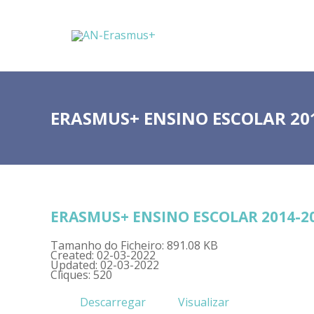
ERASMUS+ ENSINO ESCOLAR 20
ERASMUS+ ENSINO ESCOLAR 2014-2
Tamanho do Ficheiro: 891.08 KB
Created: 02-03-2022
Updated: 02-03-2022
Cliques: 520
Descarregar
Visualizar