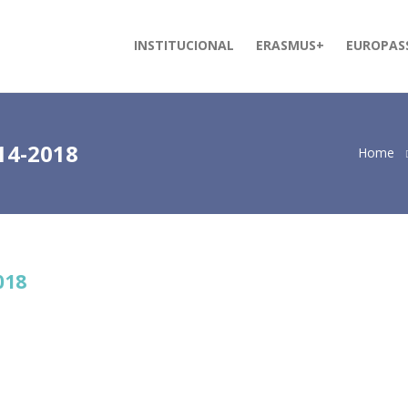
INSTITUCIONAL
ERASMUS+
EUROPAS
14-2018
Home
018