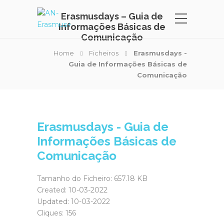
Erasmusdays – Guia de
Informações Básicas de
Comunicação
Home
Ficheiros
Erasmusdays -
Guia de Informações Básicas de
Comunicação
Erasmusdays - Guia de
Informações Básicas de
Comunicação
Tamanho do Ficheiro: 657.18 KB
Created: 10-03-2022
Updated: 10-03-2022
Cliques: 156