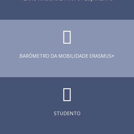
BARÓMETRO DA MOBILIDADE ERASMUS+
STUDENTO