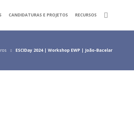
S
CANDIDATURAS E PROJETOS
RECURSOS
iros
ESCIDay 2024 | Workshop EWP | João-Bacelar