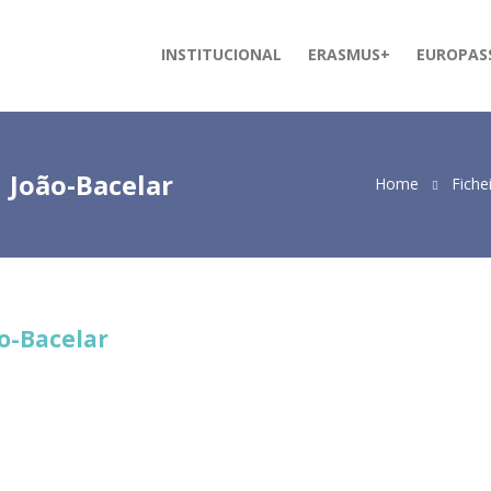
INSTITUCIONAL
ERASMUS+
EUROPAS
 João-Bacelar
Home
Fiche
o-Bacelar