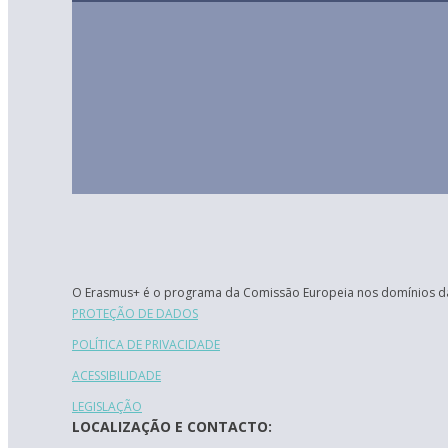
O Erasmus+ é o programa da Comissão Europeia nos domínios da
PROTEÇÃO DE DADOS
POLÍTICA DE PRIVACIDADE
ACESSIBILIDADE
LEGISLAÇÃO
LOCALIZAÇÃO E CONTACTO: