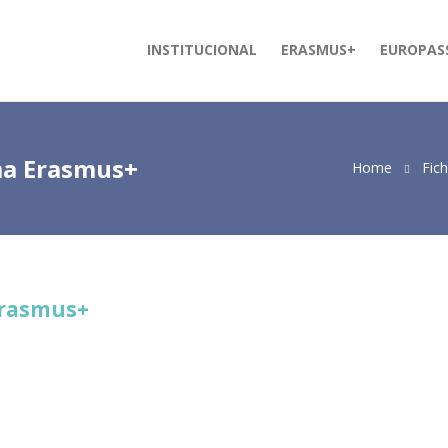
INSTITUCIONAL
ERASMUS+
EUROPAS
rma Erasmus+
Home
Fich
Erasmus+