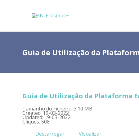
Guia de Utilização da Platafo
Guia de Utilização da Plataforma 
Tamanho do Ficheiro: 3.10 MB
Created: 19-03-2022
Updated: 19-03-2022
Cliques: 508
Descarregar
Visualizar