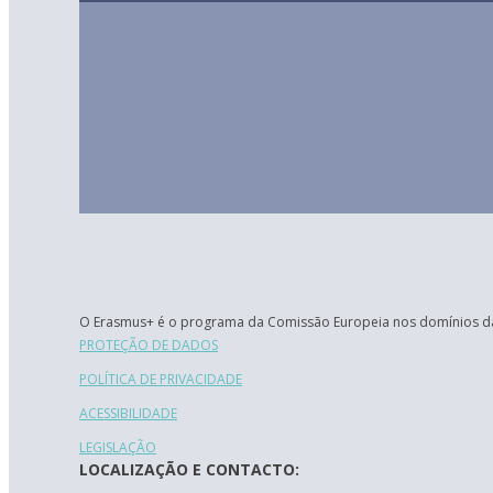
O Erasmus+ é o programa da Comissão Europeia nos domínios da
PROTEÇÃO DE DADOS
POLÍTICA DE PRIVACIDADE
ACESSIBILIDADE
LEGISLAÇÃO
LOCALIZAÇÃO E CONTACTO: