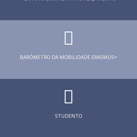
BARÓMETRO DA MOBILIDADE ERASMUS+
STUDENTO