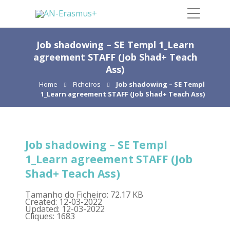
Job shadowing – SE Templ 1_Learn
agreement STAFF (Job Shad+ Teach
Ass)
Home
Ficheiros
Job shadowing – SE Templ
1_Learn agreement STAFF (Job Shad+ Teach Ass)
Job shadowing – SE Templ
1_Learn agreement STAFF (Job
Shad+ Teach Ass)
Tamanho do Ficheiro: 72.17 KB
Created: 12-03-2022
Updated: 12-03-2022
Cliques: 1683