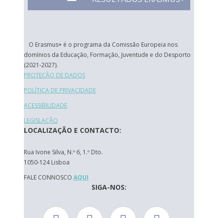
O Erasmus+ é o programa da Comissão Europeia nos
domínios da Educação, Formação, Juventude e do Desporto
(2021-2027).
PROTEÇÃO DE DADOS
POLÍTICA DE PRIVACIDADE
ACESSIBILIDADE
LEGISLAÇÃO
LOCALIZAÇÃO E CONTACTO:
Rua Ivone Silva, N.º 6, 1.º Dto.
1050-124 Lisboa
FALE CONNOSCO
AQUI
SIGA-NOS: