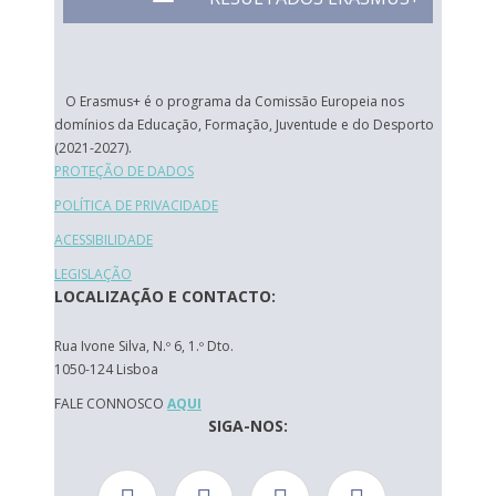
O Erasmus+ é o programa da Comissão Europeia nos
domínios da Educação, Formação, Juventude e do Desporto
(2021-2027).
PROTEÇÃO DE DADOS
POLÍTICA DE PRIVACIDADE
ACESSIBILIDADE
LEGISLAÇÃO
LOCALIZAÇÃO E CONTACTO:
Rua Ivone Silva, N.º 6, 1.º Dto.
1050-124 Lisboa
FALE CONNOSCO
AQUI
SIGA-NOS: