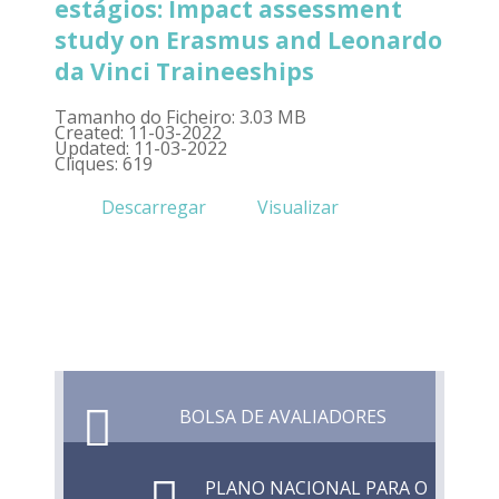
estágios: Impact assessment
study on Erasmus and Leonardo
da Vinci Traineeships
Tamanho do Ficheiro: 3.03 MB
Created: 11-03-2022
Updated: 11-03-2022
Cliques: 619
Descarregar
Visualizar
BOLSA DE AVALIADORES
PLANO NACIONAL PARA O