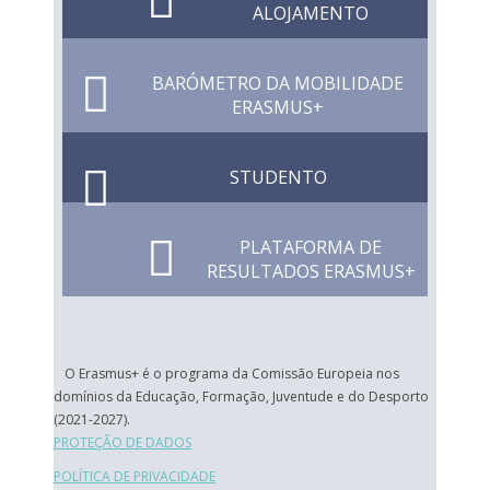
ALOJAMENTO
BARÓMETRO DA MOBILIDADE
ERASMUS+
STUDENTO
PLATAFORMA DE
RESULTADOS ERASMUS+
O Erasmus+ é o programa da Comissão Europeia nos
domínios da Educação, Formação, Juventude e do Desporto
(2021-2027).
PROTEÇÃO DE DADOS
POLÍTICA DE PRIVACIDADE