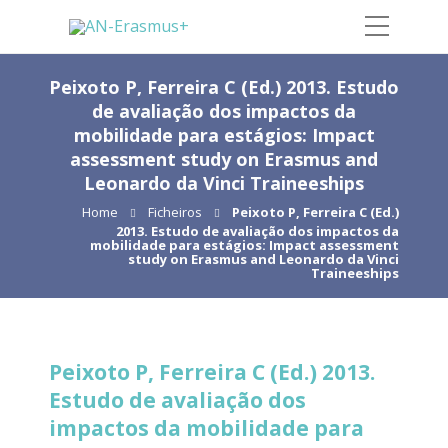
Peixoto P, Ferreira C (Ed.) 2013. Estudo
de avaliação dos impactos da
mobilidade para estágios: Impact
assessment study on Erasmus and
Leonardo da Vinci Traineeships
Home
Ficheiros
Peixoto P, Ferreira C (Ed.)
2013. Estudo de avaliação dos impactos da
mobilidade para estágios: Impact assessment
study on Erasmus and Leonardo da Vinci
Traineeships
Peixoto P, Ferreira C (Ed.) 2013.
Estudo de avaliação dos
impactos da mobilidade para