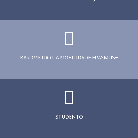
BARÓMETRO DA MOBILIDADE ERASMUS+
STUDENTO