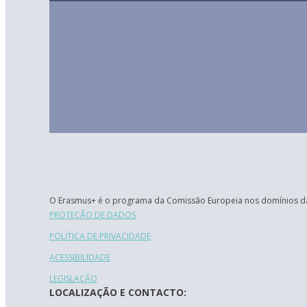
O Erasmus+ é o programa da Comissão Europeia nos domínios da
PROTEÇÃO DE DADOS
POLÍTICA DE PRIVACIDADE
ACESSIBILIDADE
LEGISLAÇÃO
LOCALIZAÇÃO E CONTACTO: