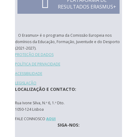
PLATAFORMA DE
RESULTADOS ERASMUS+
O Erasmus+ é o programa da Comissão Europeia nos
domínios da Educação, Formação, Juventude e do Desporto
(2021-2027).
PROTEÇÃO DE DADOS
POLÍTICA DE PRIVACIDADE
ACESSIBILIDADE
LEGISLAÇÃO
LOCALIZAÇÃO E CONTACTO:
Rua Ivone Silva, N.º 6, 1.º Dto.
1050-124 Lisboa
FALE CONNOSCO
AQUI
SIGA-NOS: