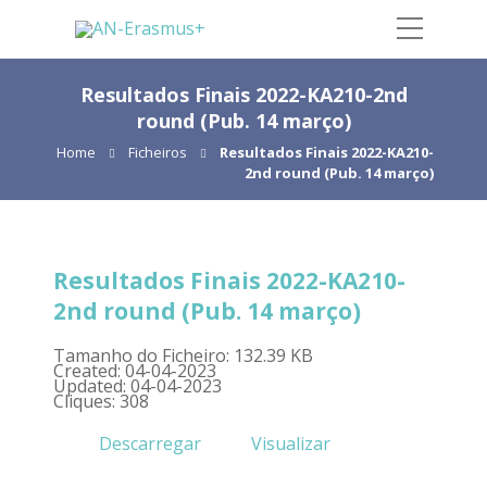
Resultados Finais 2022-KA210-2nd
round (Pub. 14 março)
Home
Ficheiros
Resultados Finais 2022-KA210-
2nd round (Pub. 14 março)
Resultados Finais 2022-KA210-
2nd round (Pub. 14 março)
Tamanho do Ficheiro: 132.39 KB
Created: 04-04-2023
Updated: 04-04-2023
Cliques: 308
Descarregar
Visualizar