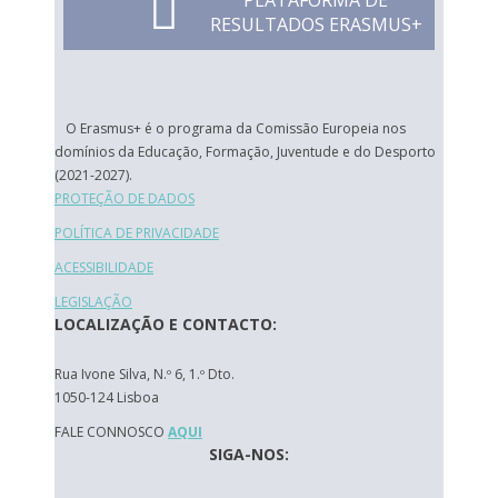
PLATAFORMA DE
RESULTADOS ERASMUS+
O Erasmus+ é o programa da Comissão Europeia nos
domínios da Educação, Formação, Juventude e do Desporto
(2021-2027).
PROTEÇÃO DE DADOS
POLÍTICA DE PRIVACIDADE
ACESSIBILIDADE
LEGISLAÇÃO
LOCALIZAÇÃO E CONTACTO:
Rua Ivone Silva, N.º 6, 1.º Dto.
1050-124 Lisboa
FALE CONNOSCO
AQUI
SIGA-NOS: