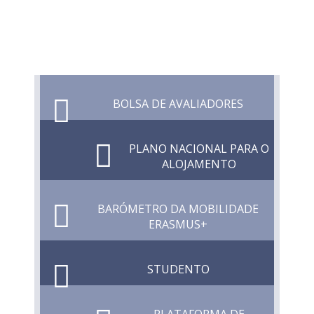
BOLSA DE AVALIADORES
PLANO NACIONAL PARA O
ALOJAMENTO
BARÓMETRO DA MOBILIDADE
ERASMUS+
STUDENTO