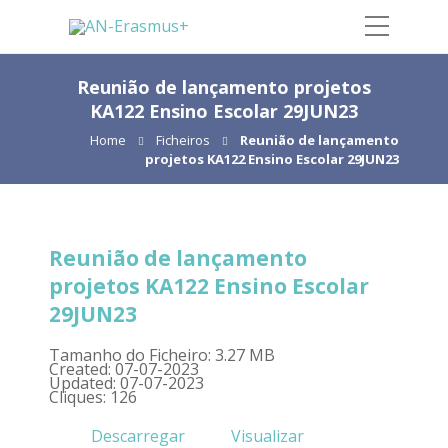
Reunião de lançamento projetos
KA122 Ensino Escolar 29JUN23
Home
Ficheiros
Reunião de lançamento
projetos KA122 Ensino Escolar 29JUN23
Reunião de lançamento
projetos KA122 Ensino Escolar
29JUN23
Tamanho do Ficheiro: 3.27 MB
Created: 07-07-2023
Updated: 07-07-2023
Cliques: 126
Descarregar
Visualizar