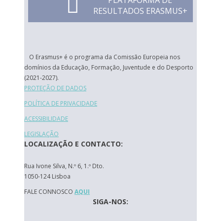
PLATAFORMA DE
RESULTADOS ERASMUS+
O Erasmus+ é o programa da Comissão Europeia nos
domínios da Educação, Formação, Juventude e do Desporto
(2021-2027).
PROTEÇÃO DE DADOS
POLÍTICA DE PRIVACIDADE
ACESSIBILIDADE
LEGISLAÇÃO
LOCALIZAÇÃO E CONTACTO:
Rua Ivone Silva, N.º 6, 1.º Dto.
1050-124 Lisboa
FALE CONNOSCO
AQUI
SIGA-NOS: