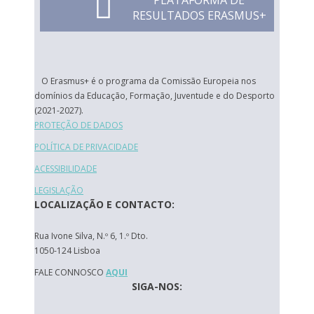
PLATAFORMA DE
RESULTADOS ERASMUS+
O Erasmus+ é o programa da Comissão Europeia nos
domínios da Educação, Formação, Juventude e do Desporto
(2021-2027).
PROTEÇÃO DE DADOS
POLÍTICA DE PRIVACIDADE
ACESSIBILIDADE
LEGISLAÇÃO
LOCALIZAÇÃO E CONTACTO:
Rua Ivone Silva, N.º 6, 1.º Dto.
1050-124 Lisboa
FALE CONNOSCO
AQUI
SIGA-NOS: