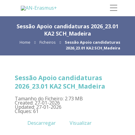
Sessão Apoio candidaturas 2026_23.01
KA2 SCH_Madeira
Home
Ficheiros
Sessão Apoio candidaturas
2026_23.01 KA2 SCH_Madeira
Sessão Apoio candidaturas
2026_23.01 KA2 SCH_Madeira
Tamanho do Ficheiro: 2.73 MB
Created: 27-01-2026
Updated: 27-01-2026
Cliques: 61
Descarregar
Visualizar