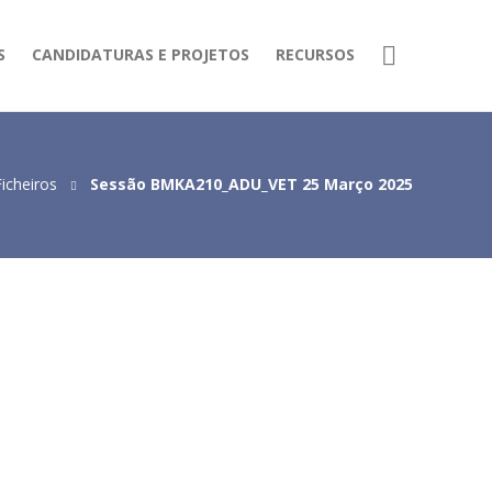
S
CANDIDATURAS E PROJETOS
RECURSOS
Ficheiros
Sessão BMKA210_ADU_VET 25 Março 2025