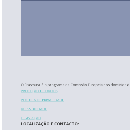
O Erasmus+ é o programa da Comissão Europeia nos domínios da
PROTEÇÃO DE DADOS
POLÍTICA DE PRIVACIDADE
ACESSIBILIDADE
LEGISLAÇÃO
LOCALIZAÇÃO E CONTACTO: