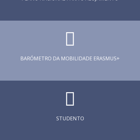
BARÓMETRO DA MOBILIDADE ERASMUS+
STUDENTO