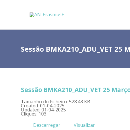
Sessão BMKA210_ADU_VET 25 M
Sessão BMKA210_ADU_VET 25 Março
Tamanho do Ficheiro: 528.43 KB
Created: 01-04-2025
Updated: 01-04-2025
Cliques: 103
Descarregar
Visualizar