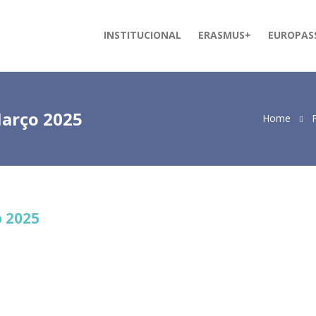
INSTITUCIONAL
ERASMUS+
EUROPAS
arço 2025
Home
 2025