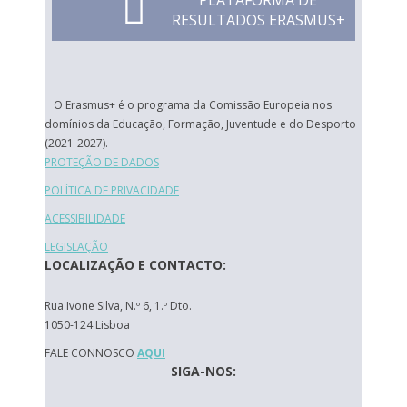
PLATAFORMA DE
RESULTADOS ERASMUS+
O Erasmus+ é o programa da Comissão Europeia nos
domínios da Educação, Formação, Juventude e do Desporto
(2021-2027).
PROTEÇÃO DE DADOS
POLÍTICA DE PRIVACIDADE
ACESSIBILIDADE
LEGISLAÇÃO
LOCALIZAÇÃO E CONTACTO:
Rua Ivone Silva, N.º 6, 1.º Dto.
1050-124 Lisboa
FALE CONNOSCO
AQUI
SIGA-NOS: