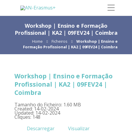
Workshop | Ensino e Formação
Profissional | KA2 | 09FEV24 | Coimbra
Home
Ficheiros
Workshop | Ensino e
Formação Profissional | KA2 | 09FEV24 | Coimbra
Workshop | Ensino e Formação
Profissional | KA2 | 09FEV24 |
Coimbra
Tamanho do Ficheiro: 1.60 MB
Created: 14-02-2024
Updated: 14-02-2024
Cliques: 148
Descarregar
Visualizar