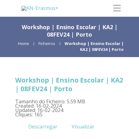
Workshop | Ensino Escolar | KA2 |
08FEV24 | Porto
Home
Ficheiros
Workshop | Ensino Escolar |
KA2 | 08FEV24 | Porto
Workshop | Ensino Escolar | KA2
| 08FEV24 | Porto
Tamanho do Ficheiro: 5.59 MB
Created: 16-02-2024
Updated: 16-02-2024
Cliques: 165
Descarregar
Visualizar