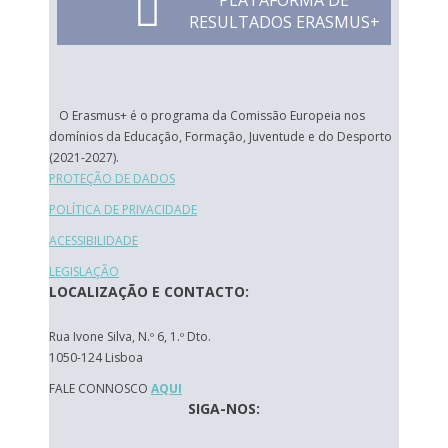
PLATAFORMA DE
RESULTADOS ERASMUS+
O Erasmus+ é o programa da Comissão Europeia nos
domínios da Educação, Formação, Juventude e do Desporto
(2021-2027).
PROTEÇÃO DE DADOS
POLÍTICA DE PRIVACIDADE
ACESSIBILIDADE
LEGISLAÇÃO
LOCALIZAÇÃO E CONTACTO:
Rua Ivone Silva, N.º 6, 1.º Dto.
1050-124 Lisboa
FALE CONNOSCO
AQUI
SIGA-NOS: